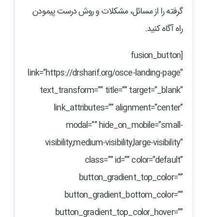
گرفته را از مسائل، مشکلات و روش درست پیمودن
راه آگاه کنید.
[fusion_button
link=”https://drsharif.org/osce-landing-page”
text_transform=”” title=”” target=”_blank”
link_attributes=”” alignment=”center”
modal=”” hide_on_mobile=”small-
visibility,medium-visibility,large-visibility”
class=”” id=”” color=”default”
button_gradient_top_color=””
button_gradient_bottom_color=””
button_gradient_top_color_hover=””