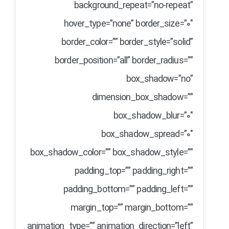
background_repeat=”no-repeat”
hover_type=”none” border_size=”0″
border_color=”” border_style=”solid”
border_position=”all” border_radius=””
box_shadow=”no”
dimension_box_shadow=””
box_shadow_blur=”0″
box_shadow_spread=”0″
box_shadow_color=”” box_shadow_style=””
padding_top=”” padding_right=””
padding_bottom=”” padding_left=””
margin_top=”” margin_bottom=””
animation_type=”” animation_direction=”left”