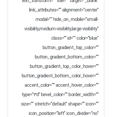
text_transform=”” title=”” target=”_blank”
link_attributes=”” alignment=”center”
modal=”” hide_on_mobile=”small-
visibility,medium-visibility,large-visibility”
class=”” id=”” color=”blue”
button_gradient_top_color=””
button_gradient_bottom_color=””
button_gradient_top_color_hover=””
button_gradient_bottom_color_hover=””
accent_color=”” accent_hover_color=””
type=”3d” bevel_color=”” border_width=””
size=”” stretch=”default” shape=”” icon=””
icon_position=”left” icon_divider=”no”