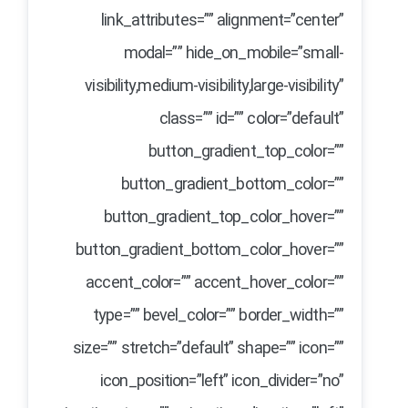
link_attributes=”” alignment=”center”
modal=”” hide_on_mobile=”small-
visibility,medium-visibility,large-visibility”
class=”” id=”” color=”default”
button_gradient_top_color=””
button_gradient_bottom_color=””
button_gradient_top_color_hover=””
button_gradient_bottom_color_hover=””
accent_color=”” accent_hover_color=””
type=”” bevel_color=”” border_width=””
size=”” stretch=”default” shape=”” icon=””
icon_position=”left” icon_divider=”no”