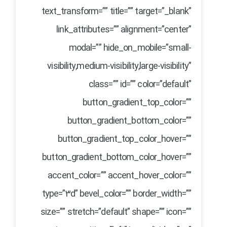
text_transform=”” title=”” target=”_blank”
link_attributes=”” alignment=”center”
modal=”” hide_on_mobile=”small-
visibility,medium-visibility,large-visibility”
class=”” id=”” color=”default”
button_gradient_top_color=””
button_gradient_bottom_color=””
button_gradient_top_color_hover=””
button_gradient_bottom_color_hover=””
accent_color=”” accent_hover_color=””
type=”3d” bevel_color=”” border_width=””
size=”” stretch=”default” shape=”” icon=””