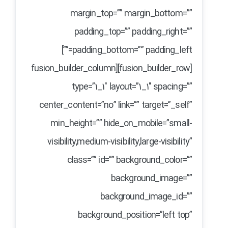
margin_top=”” margin_bottom=””
padding_top=”” padding_right=””
padding_bottom=”” padding_left=””]
[fusion_builder_row][fusion_builder_column
type=”1_1″ layout=”1_1″ spacing=””
center_content=”no” link=”” target=”_self”
min_height=”” hide_on_mobile=”small-
visibility,medium-visibility,large-visibility”
class=”” id=”” background_color=””
background_image=””
background_image_id=””
background_position=”left top”