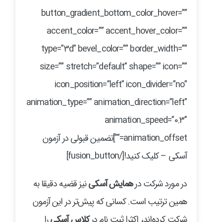
button_gradient_bottom_color_hover=””
accent_color=”” accent_hover_color=””
type=”3d” bevel_color=”” border_width=””
size=”” stretch=”default” shape=”” icon=””
icon_position=”left” icon_divider=”no”
animation_type=”” animation_direction=”left”
animation_speed=”0.3″
animation_offset=””]تضمین قبولی در آزمون
آسکی – کلیک کنید![/fusion_button]
در مورد شرکت در
همایش آسکی
نیز قضیه دقیقا به
همین ترتیب است. کسانی که پیش‌تر در این آزمون
شرکت کرده‌اند، اکثرا ثبت نام در
کلاس آسکی
را