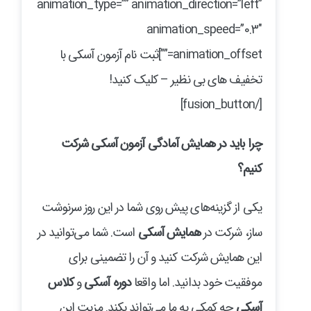
animation_type=”” animation_direction=”left”
animation_speed=”0.3″
animation_offset=””]ثبت نام آزمون آسکی با
تخفیف های بی نظیر – کلیک کنید!
[/fusion_button]
چرا باید در همایش آمادگی آزمون آسکی شرکت
کنیم؟
یکی از گزینه‌های پیش روی شما در این روز سرنوشت
ساز، شرکت در
همایش آسکی
است. شما می‌توانید در
این همایش شرکت کنید و آن را تضمینی برای
موفقیت خود بدانید. اما واقعا
دوره آسکی
و
کلاس
آسکی
چه کمکی به ما می‌تواند بکند. مزیت این