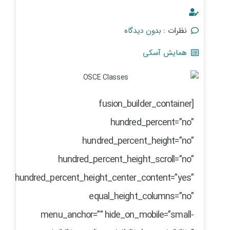
نظرات :
بدون دیدگاه
همایش آسکی
[fusion_builder_container
hundred_percent=”no”
hundred_percent_height=”no”
hundred_percent_height_scroll=”no”
hundred_percent_height_center_content=”yes”
equal_height_columns=”no”
menu_anchor=”” hide_on_mobile=”small-