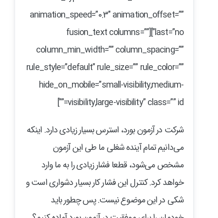
animation_speed=”0.3″ animation_offset=””
last=”no”][fusion_text columns=””
column_min_width=”” column_spacing=””
rule_style=”default” rule_size=”” rule_color=””
hide_on_mobile=”small-visibility,medium-
visibility,large-visibility” class=”” id=””]
شرکت در آزمون بورد، استرس بسیار زیادی دارد. اینکه
می‌دانیم تمام آینده شغلی ما طی این آزمون
مشخص می‌شود، قطعا فشار زیادی را به ما وارد
خواهد کرد. کنترل این فشار کار بسیار دشواری است و
شکی در این موضوع نیست. پس چطور باید
خودمان را برای موفقیت در آزمون بورد آماده کنیم؟