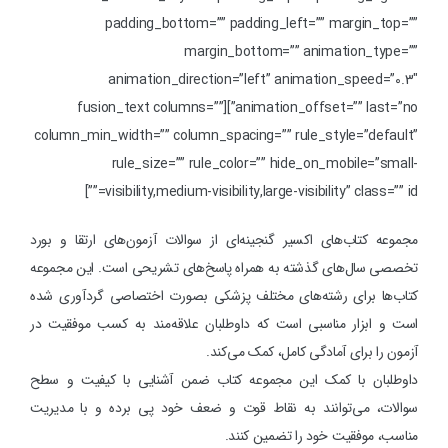
padding_bottom=”” padding_left=”” margin_top=””
margin_bottom=”” animation_type=””
animation_direction=”left” animation_speed=”0.3″
animation_offset=”” last=”no”][fusion_text columns=””
column_min_width=”” column_spacing=”” rule_style=”default”
rule_size=”” rule_color=”” hide_on_mobile=”small-
visibility,medium-visibility,large-visibility” class=”” id=””]
مجموعه کتاب‌های اکسیر گنجینه‌ای از سوالات آزمون‌های ارتقا و بورد
تخصصی سال‌های گذشته به همراه پاسخ‌های تشریحی است. این مجموعه
کتاب‌ها برای رشته‌های مختلف پزشکی بصورت اختصاصی گردآوری شده
است و ابزار مناسبی است که داوطلبان علاقه‌مند به کسب موفقیت در
آزمون را برای آمادگی کامل، کمک می‌کند.
داوطلبان با کمک این مجموعه کتاب ضمن آشنایی با کیفیت و سطح
سوالات، می‌توانند به نقاط قوت و ضعف خود پی برده و با مدیریت
مناسب، موفقیت خود را تضمین کنند.