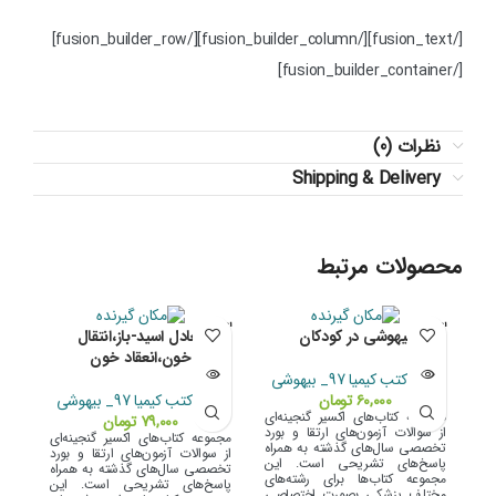
[/fusion_text][/fusion_builder_column][/fusion_builder_row]
[/fusion_builder_container]
نظرات (0)
Shipping & Delivery
محصولات مرتبط
اتمام مو
اتمام مو
اتما
بیهوشی در کودکان
تعادل اسید-باز،انتقال
جودی
جودی
جو
خون،انعقاد خون
سری کتب کیمیا 97_ بیهوشی
۶۰,۰۰۰
تومان
سری کتب کیمیا 97_ بیهوشی
مجموعه کتاب‌های اکسیر گنجینه‌ای
۷۹,۰۰۰
تومان
از سوالات آزمون‌های ارتقا و بورد
مجموعه کتاب‌های اکسیر گنجینه‌ای
تخصصی سال‌های گذشته به همراه
از سوالات آزمون‌های ارتقا و بورد
پاسخ‌های تشریحی است. این
تخصصی سال‌های گذشته به همراه
مجموعه کتاب‌ها برای رشته‌های
پاسخ‌های تشریحی است. این
مختلف پزشکی بصورت اختصاصی