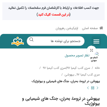
جهت کسب اطلاعات و ارتباط با کارشناسان فرم مشخصات را تکمیل نمائید
(
در این قسمت کلیک کنید
)
صفحه اصلی
اپلیکیشن رهپویان
صفحه اصلی
مقالات سایت
حراجی فصلی
محصولات دیجیتال
رشته های تخصصی
بزرگنمایی تصویر
اتمام مو
جودی
خانه
سری کتب کیمیا 97|سری کتب کیمیا 97
سری کتب کیمیا 97_ بیهوشی
بیهوشی در تروما، بحران، جنگ های شیمیایی و بیولوژیک
بیهوشی در تروما، بحران، جنگ های شیمیایی و
بیولوژیک