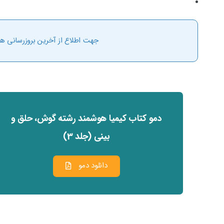
جهت اطلاع از آخرین بروزرسانی ها 
دمو کتاب کیمیا هوشمند رشته گوش، حلق و
بینی (جلد 3)
دانلود دمو