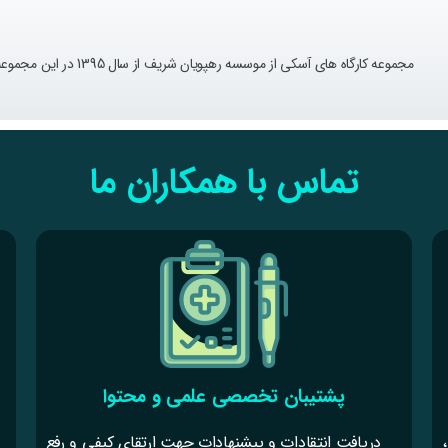
مجموعه کارگاه های آسکی از موسسه رهپویان شریف از سال 1395 در این مجموعه از محصولات گردآوری شده است.
تماس با همکاران ما
پشتیبان تخصصی علمی و محتوا
دریافت انتقادات و پیشنهادات جهت ارتقای کیفی و رفع