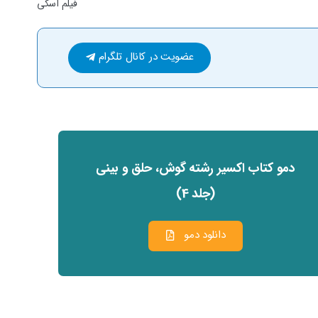
فیلم آسکی
عضویت در کانال تلگرام
دمو کتاب اکسیر رشته گوش، حلق و بینی
(جلد 4)
دانلود دمو