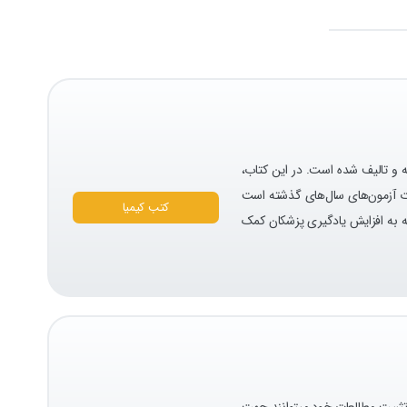
 و تالیف شده است. در این کتاب،
هده سوالات آزمون‌های سال‌های گذشته است
کتب کیمیا
ه به افزایش یادگیری پزشکان کمک
بورد در مرحله تثبیت مطالعات خود میتوانند جهت