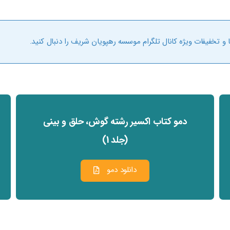
و تخفیفات ویژه کانال تلگرام موسسه رهپویان شریف را دنبال کنید.
دمو کتاب اکسیر رشته گوش، حلق و بینی
(جلد 1)
دانلود دمو