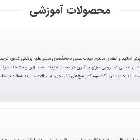
محصولات آموزشی
تر، اساتید و اعضای محترم هیئت علمی دانشگاه‌های معتبر علوم پزشکی کشور، ترجمه
رد 5 سال اخیر جمع آوری شده است. از آنجایی که بررسی میزان یادگیری هر مبحث نیازمند تست زدن و مشا
 با توجه به این نکته مهم که پاسخ‌های تشریحی به سوالات میتواند همانند درسنام
لات آزمون‌های ارتقا و بورد ۱۰ سال اخیر می‌باشد. لذا داوطلبین محترم علاقمند به کسب موفقیت در آزمون‌های ارتقا و 