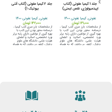
جلد 1 کیمیا عفونی (کتاب
جلد 2 کیمیا عفونی (کتاب آنتی
اپیدمیولوژی، نقص ایمنی)
بیوتیک 1)
ع
عفونی
,
کیمیا عفونی 1400
عفونی
,
کیمیا عفونی 1400
۱۴۱,۰۰۰
تومان
۱۴۲,۰۰۰
تومان
از مشخصات بارز سری کتب کیمیا ،
از مشخصات بارز سری کتب کیمیا ،
از 
درسنامه محور بودن این کتب با
درسنامه محور بودن این کتب با
درس
بهره گیری از مولفین دارای رتبه برتر
بهره گیری از مولفین دارای رتبه برتر
بهره
بورد تخصصی، اساتید و اعضای
بورد تخصصی، اساتید و اعضای
بور
هیئت علمی دانشگاه های علوم
هیئت علمی دانشگاه های علوم
هیئ
پزشکی کشور می‌باشد،
که به همراه
پزشکی کشور می‌باشد،
که به همراه
پزش
مجموعه سوالات
ارتقاء و بورد کل
مجموعه سوالات
ارتقاء و بورد کل
مجم
کشور در سال های اخیر، با پاسخ
کشور در سال های اخیر، با پاسخ
کشو
های تشریحی، براساس رفرنس های
های تشریحی، براساس رفرنس های
های
جدید گرد آوری شده است.
جدید گرد آوری شده است.
جدی