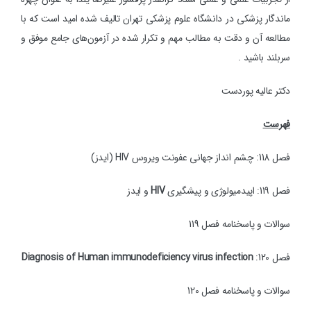
ماندگار پزشکی در دانشگاه علوم پزشکی تهران تالیف شده امید است که با
مطالعه آن و دقت به مطالب مهم و تکرار شده در آزمون‌های جامع موفق و
سربلند باشید .
دکتر عالیه پوردست
فهرست
فصل 118: چشم انداز جهانی عفونت ویروس HIV (ایدز)
فصل 119: اپیدمیولوژی و پیشگیری
HIV
و ایدز
سوالات و پاسخنامه فصل 119
فصل 120:
Diagnosis of Human immunodeficiency virus infection
سوالات و پاسخنامه فصل 120