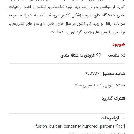
گیری از مولفین دارای رتبه برتر بورد تخصصی، اساتید و اعضای هیئت
علمی دانشگاه های علوم پزشکی کشور می‌باشد،
که به همراه مجموعه
سوالات
ارتقاء و بورد کل کشور در سال های اخیر، با پاسخ های تشریحی،
براساس رفرنس های جدید گرد آوری شده است.
ناموجود
مقایسه
افزودن به علاقه مندی
شناسه محصول:
40017012
دسته:
عفونی
,
کیمیا عفونی 1400
اشتراک گذاری:
توضیحات
[fusion_builder_container hundred_percent=”no”