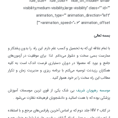
rule_size=”” rule_color=”” hide_on_mobile=”small-
visibility,medium-visibility,large-visibility” class=”” id=””
animation_type=”” animation_direction=”left”
animation_speed=”0.3″ animation_offset=””]
بسمه تعالی
با تمام علاقه ای که به تحصیل و کسب علم دارم این راه را بدون پشتکار و
ممارست بسی سخت و دشوار می‌دانم لذا برای موفقیت در آزمون‌های
جامع و بورد که معمولا در دوران دستیاری فرصت اندک است به کلیه
همکاران رزیدنت توصیه می‌‌کنم با برنامه ریزی و مدیریت زمان و تکرار
مطالب این راه سخت را بر خود هموار کنید .
موسسه رهپویان شریف
بی شک یکی از قوی ترین موسسات آموزش
پزشکی بوده که با همت اساتید و دانشجویان فرهیخته نظارت می‌شود .
در کتاب HIV 2 جلد دوم که بر اساس آخرین رفرانس‌های مرجع و با استفاده
از تجربیات علمی و عملی استاد گرانقدر پرفسور علیرضا یلدا به عنوان چهره