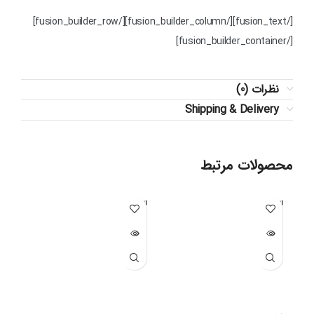
[/fusion_text][/fusion_builder_column][/fusion_builder_row]
[/fusion_builder_container]
نظرات (0)
Shipping & Delivery
محصولات مرتبط
اتمام مو
اتمام مو
اتما
جودی
جودی
جو