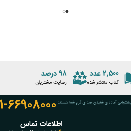
زمان ثبت نام، به دست داوطلبان خواهد
2,500 عدد
98 درصد
کتاب منتشر شده
رضایت مشتریان
1-66908000
شتیبانی آماده ی شنیدن صدای گرم شما هستند.
اطلاعات تماس