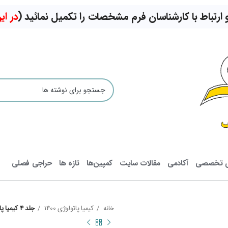
تباط با کارشناسان فرم مشخصات را تکمیل نمائید (
در ا
ی تخصصی
آکادمی
مقالات سایت
کمپین‌ها
تازه ها
حراجی فصلی
خانه
کیمیا پاتولوژی 1400
جلد 4 کیمیا پاتولوژی (کتاب کبد، کیسه صفرا، طحال)