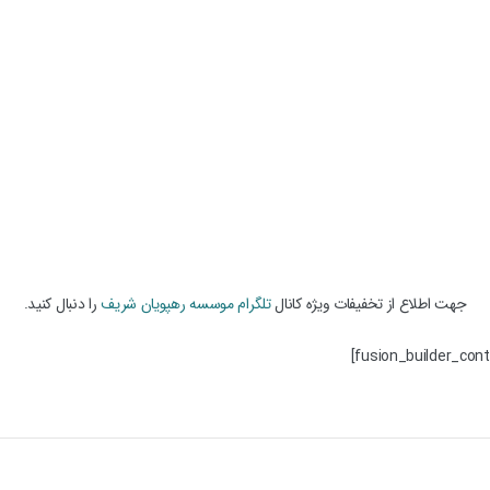
جهت اطلاع از تخفیفات ویژه کانال
تلگرام موسسه رهپویان شریف
را دنبال کنید.