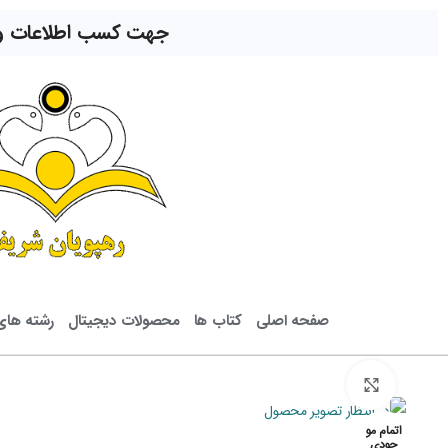
جهت کسب اطلاعات و ار
صفحه اصلی
کتاب ها
محصولات دیجیتال
رشته ها
بزرگنمایی تصویر
اتمام مو
جودی