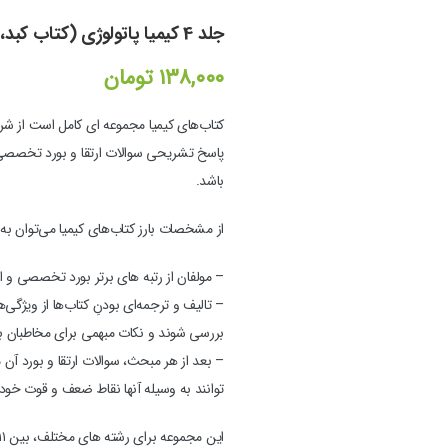
جلد 4 کیمیا پاتولوژی (کتاب کبد، کیسه صفرا، طحال)
۱۳۸,۰۰۰
تومان
کتاب‌های کیمیا مجموعه ای کامل است از ش
پاسخ تشریحی سوالات ارتقا و بورد تخصصی که
باشد.
از مشخصات بارز کتاب‌های کیمیا می‌توان به م
– مولفان از رتبه های برتر بورد تخصصی و 
– تالیف و ترجمه‌ای بودنِ کتاب‌ها از ویژگ
بررسی شوند و نکات مبهمی برای مخاطبان با
– بعد از هر مبحث، سوالات ارتقا و بورد آ
توانند به وسیله آنها نقاط ضعف و قوت خود 