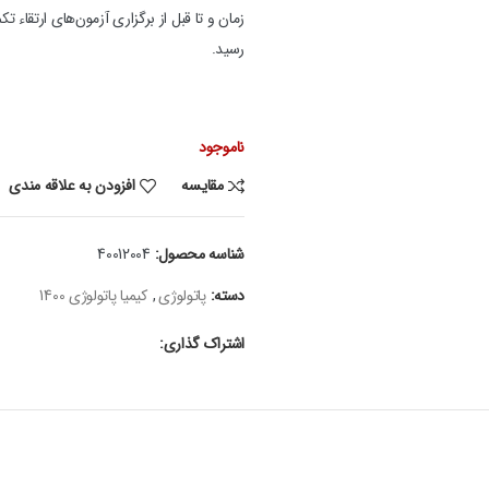
زمان و تا قبل از برگزاری آزمون‌های ارتقا
رسید.
ناموجود
مقایسه
افزودن به علاقه مندی
شناسه محصول:
40012004
دسته:
پاتولوژی
,
کیمیا پاتولوژی 1400
اشتراک گذاری: