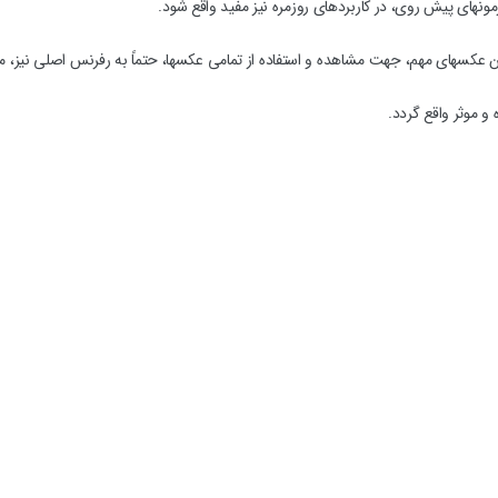
ون‏های پیش روی، در کاربردهای روزمره نیز مفید واقع شود.
 عکس‏های مهم، جهت مشاهده و استفاده از تمامی عکس‏ها، حتماً به رفرنس اصلی نیز، م
و موثر واقع گردد.