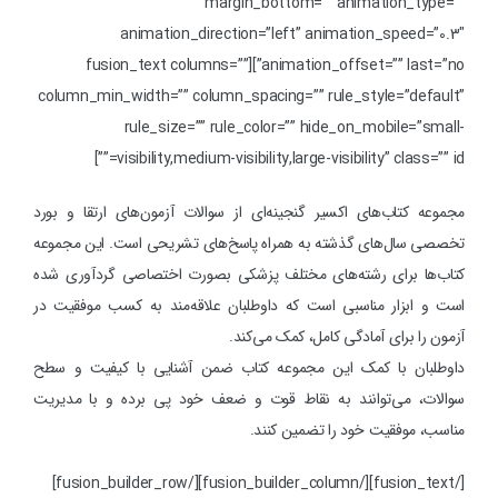
margin_bottom=”” animation_type=””
animation_direction=”left” animation_speed=”0.3″
animation_offset=”” last=”no”][fusion_text columns=””
column_min_width=”” column_spacing=”” rule_style=”default”
rule_size=”” rule_color=”” hide_on_mobile=”small-
visibility,medium-visibility,large-visibility” class=”” id=””]
مجموعه کتاب‌های اکسیر گنجینه‌ای از سوالات آزمون‌های ارتقا و بورد
تخصصی سال‌های گذشته به همراه پاسخ‌های تشریحی است. این مجموعه
کتاب‌ها برای رشته‌های مختلف پزشکی بصورت اختصاصی گردآوری شده
است و ابزار مناسبی است که داوطلبان علاقه‌مند به کسب موفقیت در
آزمون را برای آمادگی کامل، کمک می‌کند.
داوطلبان با کمک این مجموعه کتاب ضمن آشنایی با کیفیت و سطح
سوالات، می‌توانند به نقاط قوت و ضعف خود پی برده و با مدیریت
مناسب، موفقیت خود را تضمین کنند.
[/fusion_text][/fusion_builder_column][/fusion_builder_row]