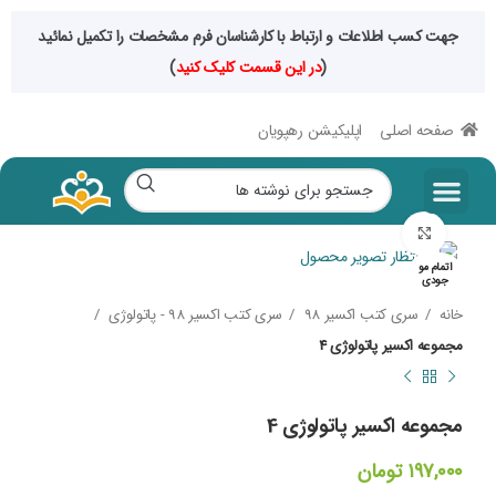
جهت کسب اطلاعات و ارتباط با کارشناسان فرم مشخصات را تکمیل نمائید
(
در این قسمت کلیک کنید
)
صفحه اصلی
اپلیکیشن رهپویان
صفحه اصلی
مقالات سایت
حراجی فصلی
محصولات دیجیتال
رشته های تخصصی
بزرگنمایی تصویر
اتمام مو
جودی
خانه
سری کتب اکسیر 98
سری کتب اکسیر 98 - پاتولوژی
مجموعه اکسیر پاتولوژی 4
مجموعه اکسیر پاتولوژی 4
۱۹۷,۰۰۰
تومان