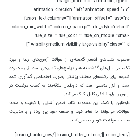
margin_bottom=”” animation_type=””
animation_direction=”left” animation_speed=”0.3″
animation_offset=”” last=”no”][fusion_text columns=””
column_min_width=”” column_spacing=”” rule_style=”default”
rule_size=”” rule_color=”” hide_on_mobile=”small-
visibility,medium-visibility,large-visibility” class=”” id=””]
مجموعه کتاب‌های اکسیر گنجینه‌ای از سوالات آزمون‌های ارتقا و بورد
تخصصی سال‌های گذشته به همراه پاسخ‌های تشریحی است. این مجموعه
کتاب‌ها برای رشته‌های مختلف پزشکی بصورت اختصاصی گردآوری شده
است و ابزار مناسبی است که داوطلبان علاقه‌مند به کسب موفقیت در
آزمون را برای آمادگی کامل، کمک می‌کند.
داوطلبان با کمک این مجموعه کتاب ضمن آشنایی با کیفیت و سطح
سوالات، می‌توانند به نقاط قوت و ضعف خود پی برده و با مدیریت
مناسب، موفقیت خود را تضمین کنند.
[/fusion_text][/fusion_builder_column][/fusion_builder_row]