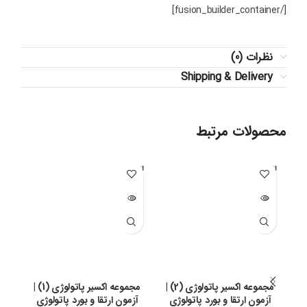
[/fusion_builder_container]
نظرات (0)
Shipping & Delivery
محصولات مرتبط
اتمام مو
اتمام مو
اتما
جودی
جودی
جو
مجموعه اکسیر پاتولوژی (2) |
مجموعه اکسیر پاتولوژی (1) |
آزمون ارتقا و بورد پاتولوژی
آزمون ارتقا و بورد پاتولوژی
آز