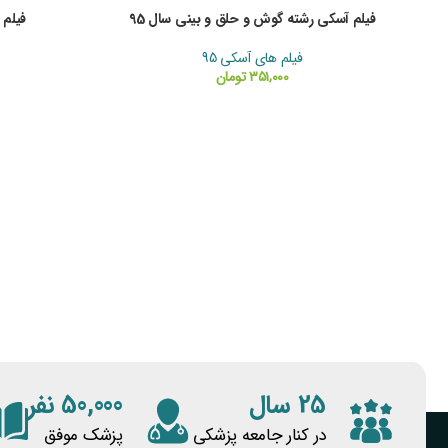
25 سال
50,000 نفر
در کنار جامعه پزشکی
پزشک موفق