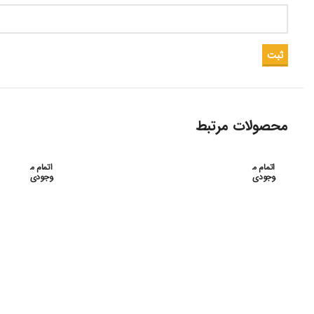
محصولات مرتبط
اتمام م
اتمام م
فیلم آسکی رشته گوش و حلق و بینی سال 95
فیلم 
وجودی
وجودی
فیلم های آسکی 95
۳۵۱,۰۰۰
تومان