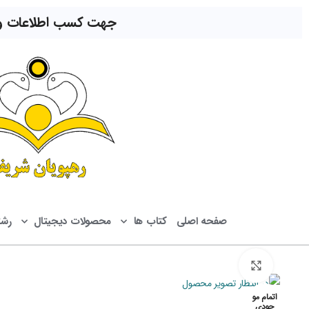
جهت کسب اطلاعات و ار
صفحه اصلی
کتاب ها
محصولات دیجیتال
رش
بزرگنمایی تصویر
اتمام مو
جودی