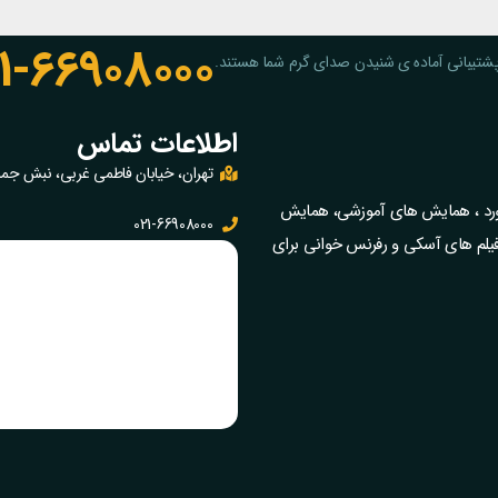
1-66908000
شتیبانی آماده ی شنیدن صدای گرم شما هستند.
اطلاعات تماس
تهران، خیابان فاطمی غربی، نبش جمالزا
بورد ، همایش های آموزشی، همایش
021-66908000
فیلم‌ های آسکی و رفرنس خوانی برای