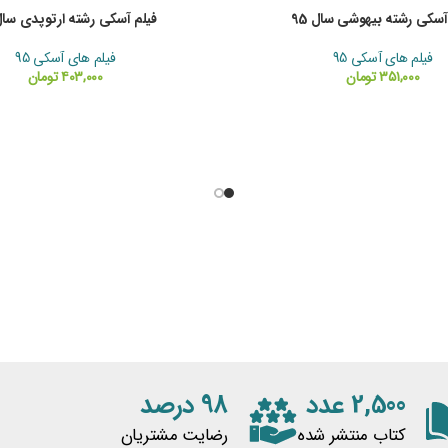
2,500 عدد
98 درصد
کتاب منتشر شده
رضایت مشتریان