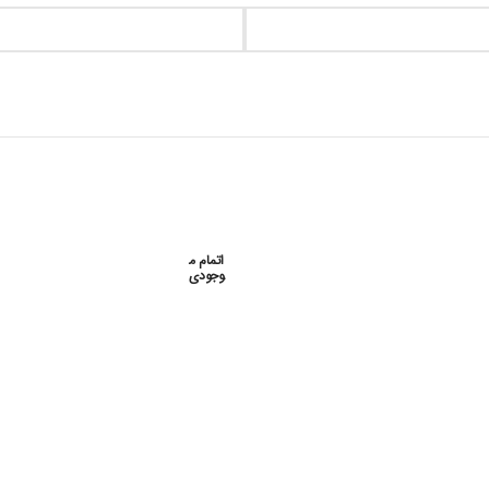
اتمام م
آسکی رشته بیهوشی سال 95
فیلم آسکی رشته ارتوپدی سال 5
وجودی
فیلم های آسکی 95
فیلم های آسکی 95
۳۵۱,۰۰۰
تومان
۴۰۳,۰۰۰
تومان