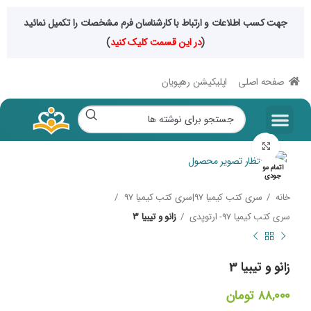
جهت کسب اطلاعات و ارتباط با کارشناسان فرم مشخصات را تکمیل نمائید
(
در این قسمت کلیک کنید
)
صفحه اصلی
اپلیکیشن رهپویان
بزرگنمایی تصویر
اتمام مو
جودی
خانه
سری کتب کیمیا 97|سری کتب کیمیا 97
سری کتب کیمیا 97- ارتوپدی
زانو و تیبیا 3
زانو و تیبیا 3
۸۸,۰۰۰
تومان