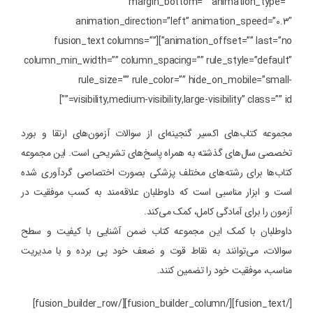
margin_bottom=”” animation_type=””
animation_direction=”left” animation_speed=”0.3″
animation_offset=”” last=”no”][fusion_text columns=””
column_min_width=”” column_spacing=”” rule_style=”default”
rule_size=”” rule_color=”” hide_on_mobile=”small-
visibility,medium-visibility,large-visibility” class=”” id=””]
مجموعه کتاب‌های اکسیر گنجینه‌ای از سوالات آزمون‌های ارتقا و بورد
تخصصی سال‌های گذشته به همراه پاسخ‌های تشریحی است. این مجموعه
کتاب‌ها برای رشته‌های مختلف پزشکی بصورت اختصاصی گردآوری شده
است و ابزار مناسبی است که داوطلبان علاقه‌مند به کسب موفقیت در
آزمون را برای آمادگی کامل، کمک می‌کند.
داوطلبان با کمک این مجموعه کتاب ضمن آشنایی با کیفیت و سطح
سوالات، می‌توانند به نقاط قوت و ضعف خود پی برده و با مدیریت
مناسب، موفقیت خود را تضمین کنند.
[/fusion_text][/fusion_builder_column][/fusion_builder_row]