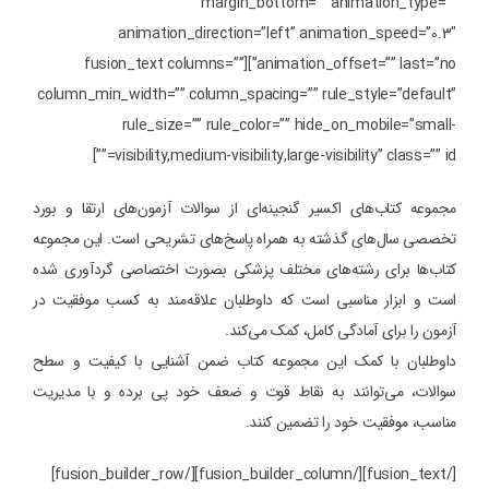
margin_bottom=”” animation_type=””
animation_direction=”left” animation_speed=”0.3″
animation_offset=”” last=”no”][fusion_text columns=””
column_min_width=”” column_spacing=”” rule_style=”default”
rule_size=”” rule_color=”” hide_on_mobile=”small-
visibility,medium-visibility,large-visibility” class=”” id=””]
مجموعه کتاب‌های اکسیر گنجینه‌ای از سوالات آزمون‌های ارتقا و بورد
تخصصی سال‌های گذشته به همراه پاسخ‌های تشریحی است. این مجموعه
کتاب‌ها برای رشته‌های مختلف پزشکی بصورت اختصاصی گردآوری شده
است و ابزار مناسبی است که داوطلبان علاقه‌مند به کسب موفقیت در
آزمون را برای آمادگی کامل، کمک می‌کند.
داوطلبان با کمک این مجموعه کتاب ضمن آشنایی با کیفیت و سطح
سوالات، می‌توانند به نقاط قوت و ضعف خود پی برده و با مدیریت
مناسب، موفقیت خود را تضمین کنند.
[/fusion_text][/fusion_builder_column][/fusion_builder_row]