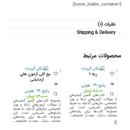
[/fusion_builder_container]
نظرات (0)
Shipping & Delivery
محصولات مرتبط
اتمام مو
اتمام مو
اتما
ریه 1
پکیج کلی آزمون های
جودی
جودی
جو
آزمایشی
پکیج 99- عفونی
۵۸,۰۰۰
تومان
پکیج 99- عفونی
مجموعه کتاب‌های اکسیر گنجینه‌ای
۷۴۰,۰۰۰
تومان
از سوالات آزمون‌های ارتقا و بورد
مجموعه کتاب‌های اکسیر گنجینه‌ای
تخصصی سال‌های گذشته به همراه
از سوالات آزمون‌های ارتقا و بورد
پاسخ‌های تشریحی است. این
تخصصی سال‌های گذشته به همراه
مجموعه کتاب‌ها برای رشته‌های
پاسخ‌های تشریحی است. این
مختلف پزشکی بصورت اختصاصی
مجموعه کتاب‌ها برای رشته‌های
گردآوری شده است و ابزار مناسبی
مختلف پزشکی بصورت اختصاصی
است که داوطلبان علاقه‌مند به
گردآوری شده است و ابزار مناسبی
کسب موفقیت در آزمون را برای
است که داوطلبان علاقه‌مند به