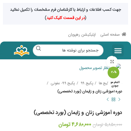
جهت کسب اطلاعات و ارتباط با کارشناسان فرم مشخصات را تکمیل نمائید
(
در این قسمت کلیک کنید
)
صفحه اصلی
اپلیکیشن رهپویان
بزرگنمایی تصویر
-20%
اتمام مو
خانه
پکیج ها
پکیج 99
پکیج 99- عفونی
جودی
دوره آموزشی زنان و زایمان (بورد تخصصی)
دوره آموزشی زنان و زایمان (بورد تخصصی)
۴,۶۸۰,۰۰۰
تومان
۵,۸۵۰,۰۰۰
تومان