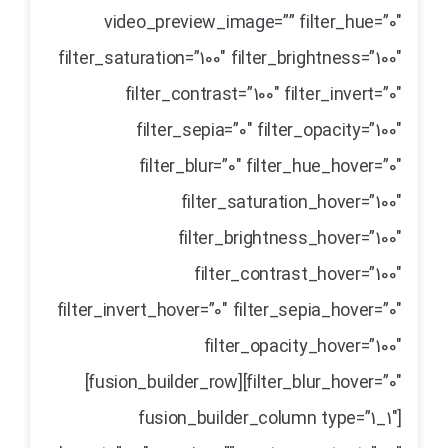
video_preview_image=”” filter_hue=”0″
filter_saturation=”100″ filter_brightness=”100″
filter_contrast=”100″ filter_invert=”0″
filter_sepia=”0″ filter_opacity=”100″
filter_blur=”0″ filter_hue_hover=”0″
filter_saturation_hover=”100″
filter_brightness_hover=”100″
filter_contrast_hover=”100″
filter_invert_hover=”0″ filter_sepia_hover=”0″
filter_opacity_hover=”100″
filter_blur_hover=”0″][fusion_builder_row]
[fusion_builder_column type=”1_1″