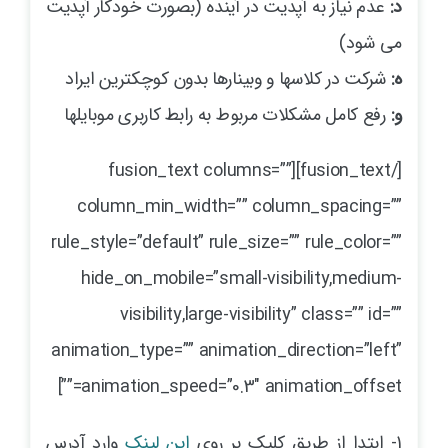
د:
عدم نیاز به آپدیت در آینده (بصورت خودکار آپدیت
می شود)
ه:
شرکت در کلاسها و وبینارها بدون کوچکترین ایراد
و:
رفع کامل مشکلات مربوط به رابط کاربری موبایلها
[/fusion_text][fusion_text columns=””
column_min_width=”” column_spacing=””
rule_style=”default” rule_size=”” rule_color=””
hide_on_mobile=”small-visibility,medium-
visibility,large-visibility” class=”” id=””
animation_type=”” animation_direction=”left”
animation_speed=”0.3″ animation_offset=””]
1- ابتدا از طریق کلیک بر روی
این لینک
وارد آدرس