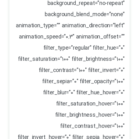
background_repeat=”no-repeat”
background_blend_mode=”none”
animation_type=”” animation_direction=”left”
animation_speed=”0.3″ animation_offset=””
filter_type=”regular” filter_hue=”0″
filter_saturation=”100″ filter_brightness=”100″
filter_contrast=”100″ filter_invert=”0″
filter_sepia=”0″ filter_opacity=”100″
filter_blur=”0″ filter_hue_hover=”0″
filter_saturation_hover=”100″
filter_brightness_hover=”100″
filter_contrast_hover=”100″
filter_invert_hover=”0″ filter_sepia_hover=”0″