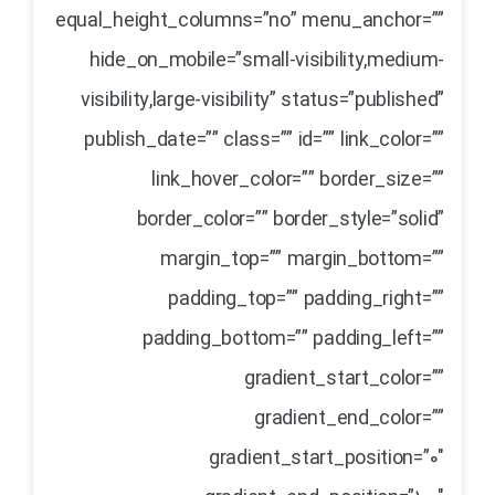
equal_height_columns=”no” menu_anchor=””
hide_on_mobile=”small-visibility,medium-
visibility,large-visibility” status=”published”
publish_date=”” class=”” id=”” link_color=””
link_hover_color=”” border_size=””
border_color=”” border_style=”solid”
margin_top=”” margin_bottom=””
padding_top=”” padding_right=””
padding_bottom=”” padding_left=””
gradient_start_color=””
gradient_end_color=””
gradient_start_position=”0″