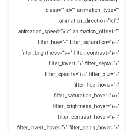
class=”” id=”” animation_type=””
animation_direction=”left”
animation_speed=”0.3″ animation_offset=””
filter_hue=”0″ filter_saturation=”100″
filter_brightness=”100″ filter_contrast=”100″
filter_invert=”0″ filter_sepia=”0″
filter_opacity=”100″ filter_blur=”0″
filter_hue_hover=”0″
filter_saturation_hover=”100″
filter_brightness_hover=”100″
filter_contrast_hover=”100″
filter_invert_hover=”0″ filter_sepia_hover=”0″