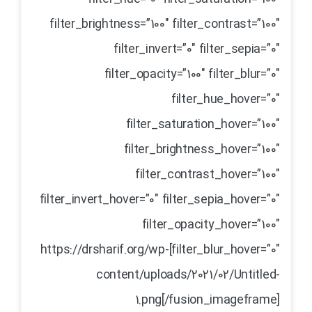
filter_brightness=”100″ filter_contrast=”100″
filter_invert=”0″ filter_sepia=”0″
filter_opacity=”100″ filter_blur=”0″
filter_hue_hover=”0″
filter_saturation_hover=”100″
filter_brightness_hover=”100″
filter_contrast_hover=”100″
filter_invert_hover=”0″ filter_sepia_hover=”0″
filter_opacity_hover=”100″
filter_blur_hover=”0″]https://drsharif.org/wp-
content/uploads/2021/02/Untitled-
1.png[/fusion_imageframe]