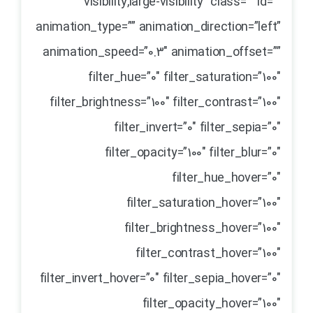
visibility,large-visibility” class=”” id=””
animation_type=”” animation_direction=”left”
animation_speed=”0.3″ animation_offset=””
filter_hue=”0″ filter_saturation=”100″
filter_brightness=”100″ filter_contrast=”100″
filter_invert=”0″ filter_sepia=”0″
filter_opacity=”100″ filter_blur=”0″
filter_hue_hover=”0″
filter_saturation_hover=”100″
filter_brightness_hover=”100″
filter_contrast_hover=”100″
filter_invert_hover=”0″ filter_sepia_hover=”0″
filter_opacity_hover=”100″