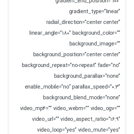
gradient_end_position=”100″
gradient_type=”linear”
radial_direction=”center center”
linear_angle=”180″ background_color=””
background_image=””
background_position=”center center”
background_repeat=”no-repeat” fade=”no”
background_parallax=”none”
enable_mobile=”no” parallax_speed=”0.3″
background_blend_mode=”none”
video_mp4=”” video_webm=”” video_ogv=””
video_url=”” video_aspect_ratio=”16:9″
video_loop=”yes” video_mute=”yes”