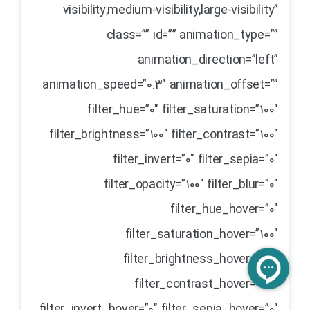
visibility,medium-visibility,large-visibility”
class=”” id=”” animation_type=””
animation_direction=”left”
animation_speed=”0.3″ animation_offset=””
filter_hue=”0″ filter_saturation=”100″
filter_brightness=”100″ filter_contrast=”100″
filter_invert=”0″ filter_sepia=”0″
filter_opacity=”100″ filter_blur=”0″
filter_hue_hover=”0″
filter_saturation_hover=”100″
filter_brightness_hover=”100″
filter_contrast_hover=”100″
filter_invert_hover=”0″ filter_sepia_hover=”0″