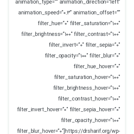
animation_type=”” animation_direction=”left”
animation_speed=”0.3″ animation_offset=””
filter_hue=”0″ filter_saturation=”100″
filter_brightness=”100″ filter_contrast=”100″
filter_invert=”0″ filter_sepia=”0″
filter_opacity=”100″ filter_blur=”0″
filter_hue_hover=”0″
filter_saturation_hover=”100″
filter_brightness_hover=”100″
filter_contrast_hover=”100″
filter_invert_hover=”0″ filter_sepia_hover=”0″
filter_opacity_hover=”100″
filter_blur_hover=”0″]https://drsharif.org/wp-