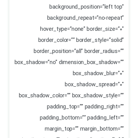
background_position=”left top”
background_repeat=”no-repeat”
hover_type=”none” border_size=”0″
border_color=”” border_style=”solid”
border_position=”all” border_radius=””
box_shadow=”no” dimension_box_shadow=””
box_shadow_blur=”0″
box_shadow_spread=”0″
box_shadow_color=”” box_shadow_style=””
padding_top=”” padding_right=””
padding_bottom=”” padding_left=””
margin_top=”” margin_bottom=””