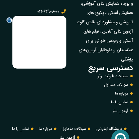
و بورد ، همایش های آموزشی،
021-66908000
همایش آسکی ، پکیج‌ های
آموزشی و مشاوره‌ ای، فلش کارت،
آزمون‌ های آنلاین ، فیلم‌ های
آسکی و رفرنس خوانی برای
علاقمندان و داوطلبان آزمون‌های
پزشکی
دسترسی سریع
مصاحبه با رتبه برتر
سوالات متداول
درباره ما
تماس با ما
آزمون ساز
فروشگاه اینترنتی
سوالات متداول
درباره ما
تماس با ما
آزمون ساز