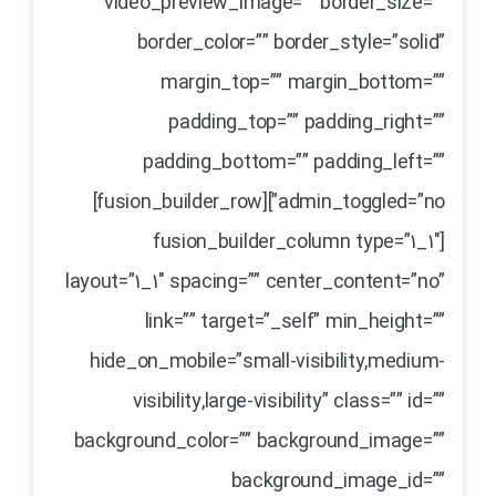
video_preview_image=”” border_size=””
border_color=”” border_style=”solid”
margin_top=”” margin_bottom=””
padding_top=”” padding_right=””
padding_bottom=”” padding_left=””
admin_toggled=”no”][fusion_builder_row]
[fusion_builder_column type=”1_1″
layout=”1_1″ spacing=”” center_content=”no”
link=”” target=”_self” min_height=””
hide_on_mobile=”small-visibility,medium-
visibility,large-visibility” class=”” id=””
background_color=”” background_image=””
background_image_id=””