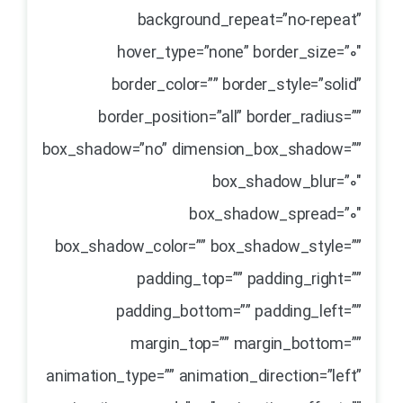
background_repeat=”no-repeat”
hover_type=”none” border_size=”0″
border_color=”” border_style=”solid”
border_position=”all” border_radius=””
box_shadow=”no” dimension_box_shadow=””
box_shadow_blur=”0″
box_shadow_spread=”0″
box_shadow_color=”” box_shadow_style=””
padding_top=”” padding_right=””
padding_bottom=”” padding_left=””
margin_top=”” margin_bottom=””
animation_type=”” animation_direction=”left”