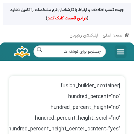
جهت کسب اطلاعات و ارتباط با کارشناسان فرم مشخصات را تکمیل نمائید
(
در این قسمت کلیک کنید
)
صفحه اصلی
اپلیکیشن رهپویان
صفحه اصلی
مقالات سایت
حراجی فصلی
محصولات دیجیتال
رشته های تخصصی
[fusion_builder_container
hundred_percent=”no”
hundred_percent_height=”no”
hundred_percent_height_scroll=”no”
hundred_percent_height_center_content=”yes”