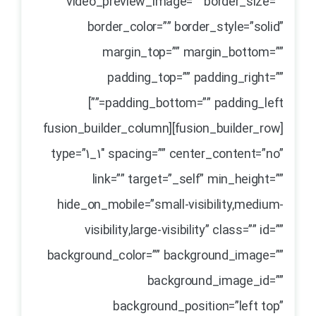
video_preview_image=”” border_size=””
border_color=”” border_style=”solid”
margin_top=”” margin_bottom=””
padding_top=”” padding_right=””
padding_bottom=”” padding_left=””]
[fusion_builder_row][fusion_builder_column
type=”1_1″ spacing=”” center_content=”no”
link=”” target=”_self” min_height=””
hide_on_mobile=”small-visibility,medium-
visibility,large-visibility” class=”” id=””
background_color=”” background_image=””
background_image_id=””
background_position=”left top”