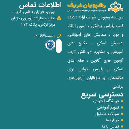
اطلاعات تماس
تهران، خیابان فاطمی غربی،
موسسه رهپویان شریف ارائه دهنده
نبش جمالزاده روبروی دژبان
مرکز ارتش، پلاک ۲۷۴
کتب رفرنس پزشکی ، آزمون ارتقاء
و بورد ، همایش های آموزشی،
021-66908000
همایش آسکی ، پکیج‌ های
آموزشی و مشاوره‌ ای، فلش کارت،
آزمون‌ های آنلاین ، فیلم‌ های
آسکی و رفرنس خوانی برای
علاقمندان و داوطلبان آزمون‌های
پزشکی
دسترسی سریع
فروشگاه اینترنتی
تقویم آموزشی
سوالات متداول
درباره ما
تماس با ما